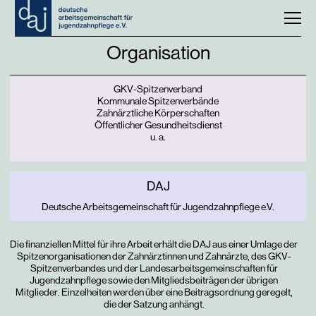
Organisation
GKV-Spitzenverband
Kommunale Spitzenverbände
Zahnärztliche Körperschaften
Öffentlicher Gesundheitsdienst
u. a.
DAJ
Deutsche Arbeitsgemeinschaft für Jugendzahnpflege e.V.
Die finanziellen Mittel für ihre Arbeit erhält die DAJ aus einer Umlage der
Spitzenorganisationen der Zahnärztinnen und Zahnärzte, des GKV-
Spitzenverbandes und der Landesarbeitsgemeinschaften für
Jugendzahnpflege sowie den Mitgliedsbeiträgen der übrigen
Mitglieder. Einzelheiten werden über eine Beitragsordnung geregelt,
die der Satzung anhängt.