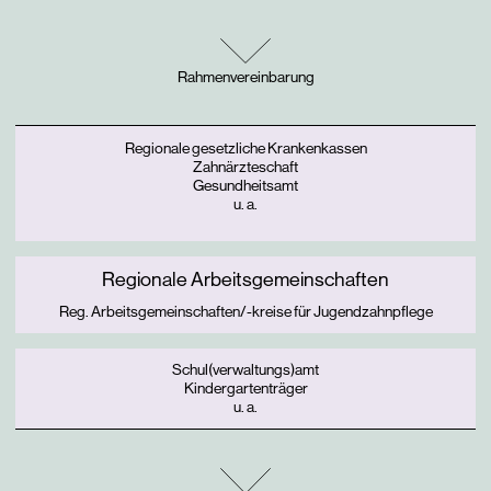
Rahmenvereinbarung
Regionale gesetzliche Krankenkassen
Zahnärzteschaft
Gesundheitsamt
u. a.
Regionale Arbeitsgemeinschaften
Reg. Arbeitsgemeinschaften/-kreise für Jugendzahnpflege
Schul(verwaltungs)amt
Kindergartenträger
u. a.