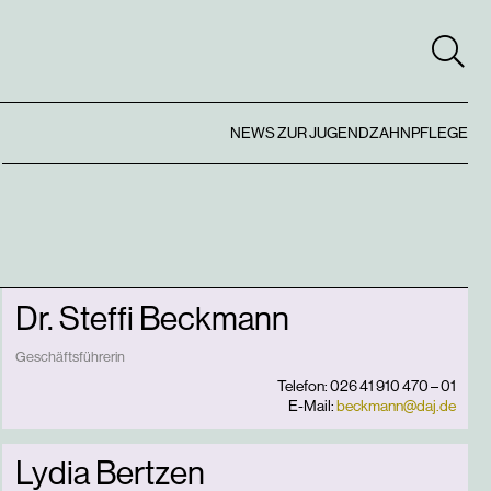
NEWS ZUR JUGENDZAHNPFLEGE
Dr. Steffi Beckmann
Geschäftsführerin
Telefon: 026 41 910 470 – 01
E-Mail:
beckmann@daj.de
Lydia Bertzen