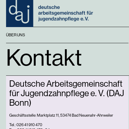
ÜBER UNS
Kontakt
Deutsche Arbeitsgemeinschaft
für Jugendzahnpflege e. V. (DAJ
Bonn)
Geschäftsstelle: Marktplatz 11, 53474 Bad Neuenahr-Ahrweiler
Tel.: 026 41 910 470