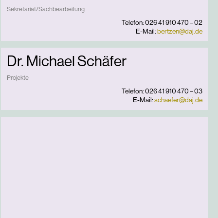
Sekretariat/Sachbearbeitung
Telefon: 026 41 910 470 – 02
E-Mail:
bertzen@daj.de
Dr. Michael Schäfer
Projekte
Telefon: 026 41 910 470 – 03
E-Mail:
schaefer@daj.de