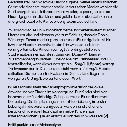
Gerichtsurteil, nach dem die Fluoridzugabe in einer amerikanischen
Gemeinde eingestellt werden solle. In deutschen Medien werden die
Studienergebnisse teils verzerrend wiedergegeben, spielen so
Fluoridgegnern in die Hände und gefährden die über Jahrzehnte
erfolgreich etablierte Kariesprophylaxe in Deutschland.
Zwar kommt die Publikation nach formal korrekter systematischer
Literatursuche und Metaanalyse zum Schluss, dass ein Dosis-
Wirkungs-Zusammenhang zwischen dem Fluoridgehalt im Urin
bzw. der Fluoridkonzentration im Trinkwasser und einem
verringerten IQ bei Kindern vorliegt. Allerdings stellen die
Studienautor:innen auch fest, dass kein Dosis-Wirkungs-
Zusammenhang zwischen Fluoridgehalt im Trinkwasser und IQ
feststellbar ist, wenn dieser weniger als 1,5mg/L (1,5ppm) beträgt.
Trinkwasser darf in Deutschland nicht mehr als 1,5mg/L Fluorid
enthalten. Die meisten Trinkwässer in Deutschland liegen mit
weniger als 0,3mg/L weit unter diesem Wert.
In Deutschland steht die Kariesprophylaxe durch die lokale
Anwendung von Fluorid im Vordergrund. Für Kinder sind hier
insbesondere fluoridhaltige Zahnpasten und Fluoridlacke von
Bedeutung. Die Empfehlungen für die Fluoridierung im ersten
Lebensjahr, die bei uns umgesetzt werden, sind sicher und
berücksichtigen die Fluoridaufnahme bei Kindern aus
unterschiedlichen Quellen einschließlich des Trinkwassers [2].
Kritikpunkte an der Metaanalyse